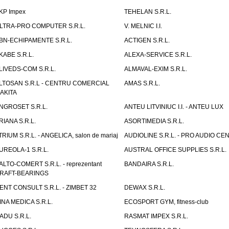
KP Impex
TEHELAN S.R.L.
LTRA-PRO COMPUTER S.R.L.
V. MELNIC I.I.
BN-ECHIPAMENTE S.R.L.
ACTIGEN S.R.L.
KABE S.R.L.
ALEXA-SERVICE S.R.L.
LIVEDS-COM S.R.L.
ALMAVAL-EXIM S.R.L.
LTOSAN S.R.L - CENTRU COMERCIAL
AMAS S.R.L.
AKITA
NGROSET S.R.L.
ANTEU LITVINIUC I.I. - ANTEU LUX
RIANA S.R.L.
ASORTIMEDIA S.R.L.
TRIUM S.R.L. - ANGELICA, salon de mariaj
AUDIOLINE S.R.L. - PRO AUDIO CE
UREOLA-1 S.R.L.
AUSTRAL OFFICE SUPPLIES S.R.L.
ALTO-COMERT S.R.L. - reprezentant
BANDAIRA S.R.L.
RAFT-BEARINGS
ENT CONSULT S.R.L. - ZIMBET 32
DEWAX S.R.L.
INA MEDICA S.R.L.
ECOSPORT GYM, fitness-club
ADU S.R.L.
RASMAT IMPEX S.R.L.