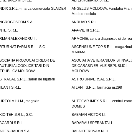
LRENA-EXIM S.R.L.
ALTERNOMATIX S.R.L.
NDIX S.R.L. - marca comerciala SLAIDER
ANGELUS MOLDOVA, Fundatia Filant
Medico-sociala
NGROGOSCOM S.A.
ANRUAD S.R.L.
NTEI S.R.L.
APA-VIETII S.R.L.
RMAN ALEXANDRU I.I.
ARMONIE, centru diagnostic si de reab
RTURNAT-FARM S.R.L., S.C.
ASCENSIUNE TOP S.R.L., magazinul
MAXIMA
SOCIATIA PRODUCATORILOR DE
ASOCIATIA VETERANILOR SI INVALI
AUTURI ALCOOLICE TARI DIN
DE CARABINERI ALE REPUBLICII
EPUBLICA MOLDOVA
MOLDOVA
STRAGAL S.R.L., salon de bijuterii
ASTRO UNIVERSAL S.R.L.
TLANT S.R.L.
ATLANT S.R.L., farmacia nr.298
UREOLA I.U.M., magazin
AUTOCAR-IMEX S.R.L. - centrul come
DOMUS
XIO-TEH S.R.L., S.C.
BABAIAN VICTOR I.I.
ACARDI S.R.L.
BADARAU SPERANTA I.I.
ADEN-BADEN S.A.
BALAHTEROVA A.N. I.I.