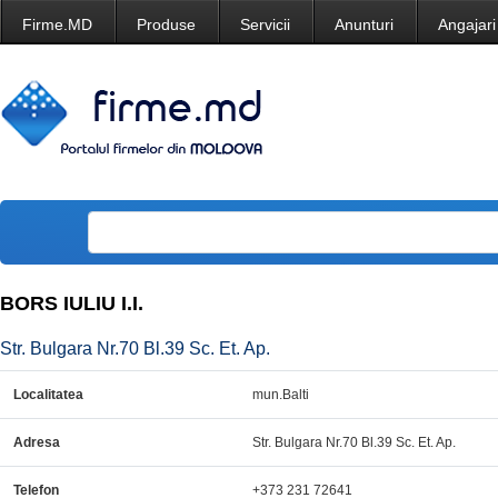
Firme.MD
Produse
Servicii
Anunturi
Angajari
BORS IULIU I.I.
Str. Bulgara Nr.70 Bl.39 Sc. Et. Ap.
Localitatea
mun.Balti
Adresa
Str. Bulgara Nr.70 Bl.39 Sc. Et. Ap.
Telefon
+373 231 72641