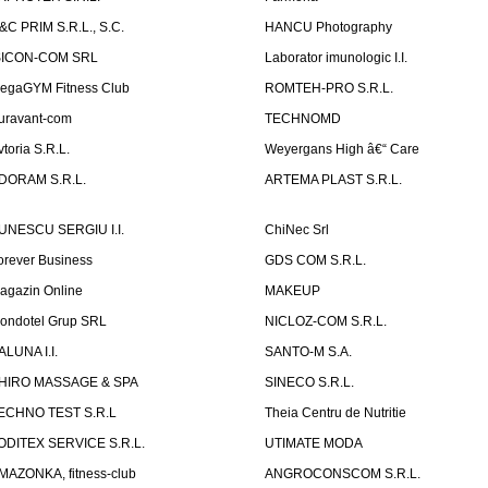
&C PRIM S.R.L., S.C.
HANCU Photography
SICON-COM SRL
Laborator imunologic I.I.
egaGYM Fitness Club
ROMTEH-PRO S.R.L.
uravant-com
TECHNOMD
vtoria S.R.L.
Weyergans High â€“ Care
DORAM S.R.L.
ARTEMA PLAST S.R.L.
UNESCU SERGIU I.I.
ChiNec Srl
orever Business
GDS COM S.R.L.
agazin Online
MAKEUP
ondotel Grup SRL
NICLOZ-COM S.R.L.
ALUNA I.I.
SANTO-M S.A.
HIRO MASSAGE & SPA
SINECO S.R.L.
ECHNO TEST S.R.L
Theia Centru de Nutritie
ODITEX SERVICE S.R.L.
UTIMATE MODA
MAZONKA, fitness-club
ANGROCONSCOM S.R.L.