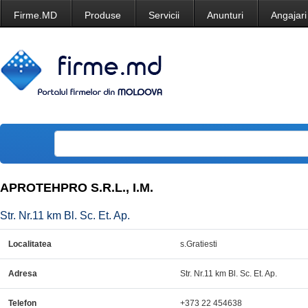
Firme.MD
Produse
Servicii
Anunturi
Angajari
APROTEHPRO S.R.L., I.M.
Str. Nr.11 km Bl. Sc. Et. Ap.
Localitatea
s.Gratiesti
Adresa
Str. Nr.11 km Bl. Sc. Et. Ap.
Telefon
+373 22 454638