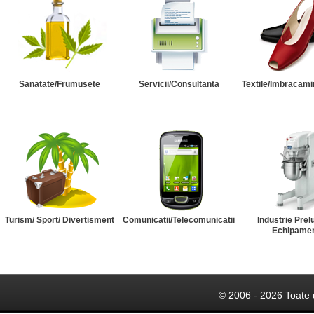
Sanatate/Frumusete
Servicii/Consultanta
Textile/Imbracami
Turism/ Sport/ Divertisment
Comunicatii/Telecomunicatii
Industrie Prel
Echipame
© 2006 - 2026 Toate 