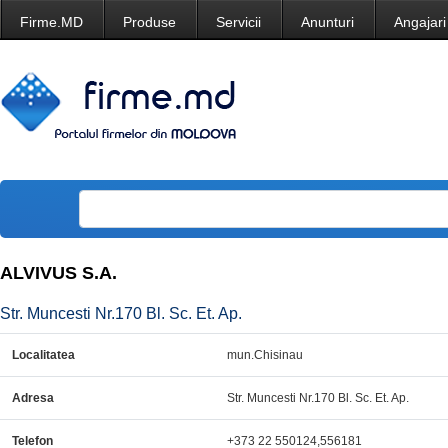
Firme.MD
Produse
Servicii
Anunturi
Angajari
ALVIVUS S.A.
Str. Muncesti Nr.170 Bl. Sc. Et. Ap.
Localitatea
mun.Chisinau
Adresa
Str. Muncesti Nr.170 Bl. Sc. Et. Ap.
Telefon
+373 22 550124,556181