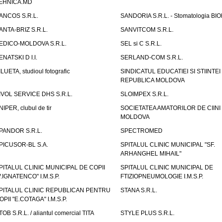
EHNICA.MD
ANCOS S.R.L.
SANDORIA S.R.L. - Stomatologia BI
ANTA-BRIZ S.R.L.
SANVITCOM S.R.L.
EDICO-MOLDOVA S.R.L.
SEL si C S.R.L.
ENATSKI D I.I.
SERLAND-COM S.R.L.
ILUETA, studioul fotografic
SINDICATUL EDUCATIEI SI STIINTEI
REPUBLICA MOLDOVA
IVOL SERVICE DHS S.R.L.
SLOIMPEX S.R.L.
NIPER, clubul de tir
SOCIETATEA AMATORILOR DE CIINI
MOLDOVA
PANDOR S.R.L.
SPECTROMED
PICUSOR-BL S.A.
SPITALUL CLINIC MUNICIPAL "SF.
ARHANGHEL MIHAIL"
PITALUL CLINIC MUNICIPAL DE COPII
SPITALUL CLINIC MUNICIPAL DE
V.IGNATENCO" I.M.S.P.
FTIZIOPNEUMOLOGIE I.M.S.P.
PITALUL CLINIC REPUBLICAN PENTRU
STANA S.R.L.
OPII "E.COTAGA" I.M.S.P.
TOB S.R.L. / aliantul comercial TITA
STYLE PLUS S.R.L.