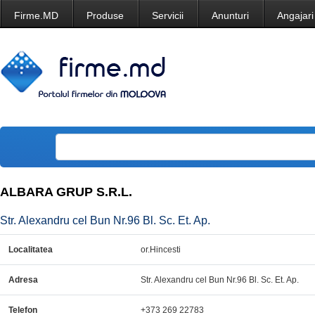
Firme.MD
Produse
Servicii
Anunturi
Angajari
ALBARA GRUP S.R.L.
Str. Alexandru cel Bun Nr.96 Bl. Sc. Et. Ap.
Localitatea
or.Hincesti
Adresa
Str. Alexandru cel Bun Nr.96 Bl. Sc. Et. Ap.
Telefon
+373 269 22783