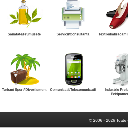
Sanatate/Frumusete
Servicii/Consultanta
Textile/Imbracami
Turism/ Sport/ Divertisment
Comunicatii/Telecomunicatii
Industrie Prel
Echipame
© 2006 - 2026 Toate 