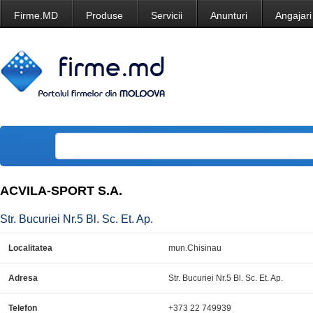
Firme.MD
Produse
Servicii
Anunturi
Angajari
ACVILA-SPORT S.A.
Str. Bucuriei Nr.5 Bl. Sc. Et. Ap.
Localitatea
mun.Chisinau
Adresa
Str. Bucuriei Nr.5 Bl. Sc. Et. Ap.
Telefon
+373 22 749939