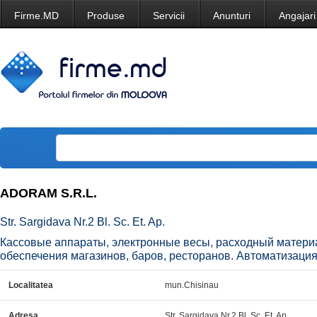
Firme.MD
Produse
Servicii
Anunturi
Angajari
ADORAM S.R.L.
Str. Sargidava Nr.2 Bl. Sc. Et. Ap.
Кассовые аппараты, электронные весы, расходный матери
обеспечения магазинов, баров, ресторанов. Автоматизация
Localitatea
mun.Chisinau
Adresa
Str. Sargidava Nr.2 Bl. Sc. Et. Ap.