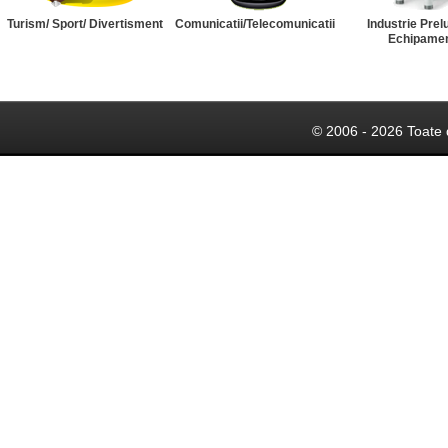
Turism/ Sport/ Divertisment
Comunicatii/Telecomunicatii
Industrie Prel
Echipame
© 2006 - 2026 Toate 