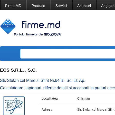
Firme.MD
Produse
Servicii
Anunturi
Angajari
ECS S.R.L. , S.C.
Str. Stefan cel Mare si Sfint Nr.64 Bl. Sc. Et. Ap.
Calculatoare, laptopuri, diferite detalii si accesorii la pretu
Localitatea
Chisinau
Adresa
Str. Stefan cel Mare si Sfint