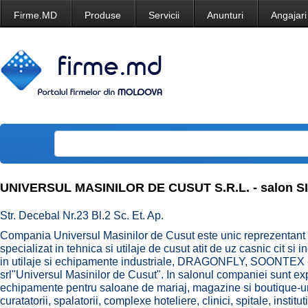
Firme.MD
Produse
Servicii
Anunturi
Angajari
UNIVERSUL MASINILOR DE CUSUT S.R.L. - salon 
Str. Decebal Nr.23 Bl.2 Sc. Et. Ap.
Compania Universul Masinilor de Cusut este unic reprezentant si
specializat in tehnica si utilaje de cusut atit de uz casnic cit s
in utilaje si echipamente industriale, DRAGONFLY, SOONTEX - b
srl"Universul Masinilor de Cusut". In salonul companiei sunt expu
echipamente pentru saloane de mariaj, magazine si boutique-uri
curatatorii, spalatorii, complexe hoteliere, clinici, spitale, instit