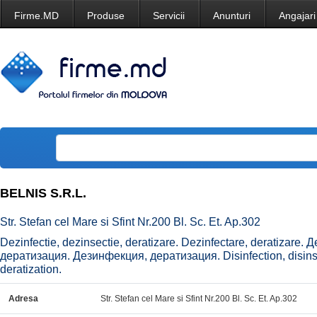
Firme.MD
Produse
Servicii
Anunturi
Angajari
BELNIS S.R.L.
Str. Stefan cel Mare si Sfint Nr.200 Bl. Sc. Et. Ap.302
Dezinfectie, dezinsectie, deratizare. Dezinfectare, deratizare
дератизация. Дезинфекция, дератизация. Disinfection, disinsect
deratization.
Adresa
Str. Stefan cel Mare si Sfint Nr.200 Bl. Sc. Et. Ap.302