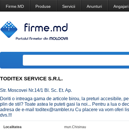
Firme.MD
Produse
Servicii
Anunturi
Angajari
TODITEX SERVICE S.R.L.
Str. Moscovei Nr.14/1 Bl. Sc. Et. Ap.
Doriti o intreaga gama de articole birou, la preturi accesibile, pe
plin de stil? Toate astea le puteti gasi la noi... Pentru a lua o de
adresa de e-mail toditex@rambler.ru Cu placere va vom oferi lista 
dvs.!!!
Localitatea
mun.Chisinau