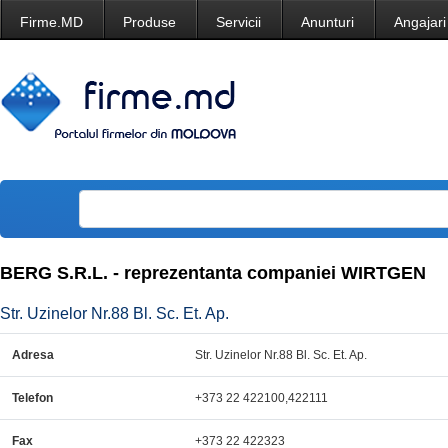
Firme.MD
Produse
Servicii
Anunturi
Angajari
BERG S.R.L. - reprezentanta companiei WIRTGEN
Str. Uzinelor Nr.88 Bl. Sc. Et. Ap.
Adresa
Str. Uzinelor Nr.88 Bl. Sc. Et. Ap.
Telefon
+373 22 422100,422111
Fax
+373 22 422323