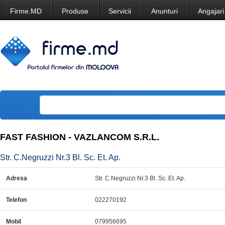
Firme.MD
Produse
Servicii
Anunturi
Angajari
FAST FASHION - VAZLANCOM S.R.L.
Str. C.Negruzzi Nr.3 Bl. Sc. Et. Ap.
Adresa
Str. C.Negruzzi Nr.3 Bl. Sc. Et. Ap.
Telefon
022270192
Mobil
079956695