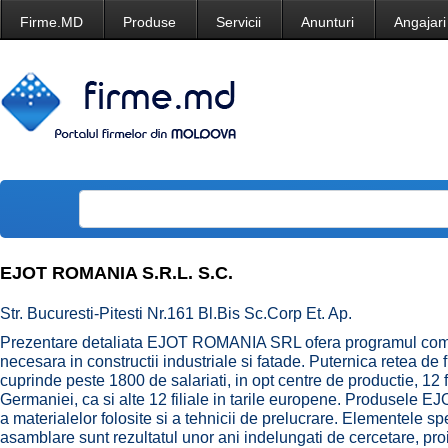
Firme.MD
Produse
Servicii
Anunturi
Angajari
EJOT ROMANIA S.R.L. S.C.
Str. Bucuresti-Pitesti Nr.161 Bl.Bis Sc.Corp Et. Ap.
Prezentare detaliata EJOT ROMANIA SRL ofera programul complet
necesara in constructii industriale si fatade. Puternica retea d
cuprinde peste 1800 de salariati, in opt centre de productie, 12 fi
Germaniei, ca si alte 12 filiale in tarile europene. Produsele E
a materialelor folosite si a tehnicii de prelucrare. Elementele s
asamblare sunt rezultatul unor ani indelungati de cercetare, proi