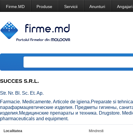
Firme.MD
Produse
Servicii
Anunturi
Angajari
SUCCES S.R.L.
Str. Nr. Bl. Sc. Et. Ap.
Farmacie. Medicamente. Articole de igiena.Preparate si tehn
парафармацевтические изделия. Предметы гигиены, санит
изделия.Медицинские препараты и техника. Drugstore. Medi
pharmaceuticals and equipment.
Localitatea
Mindresti