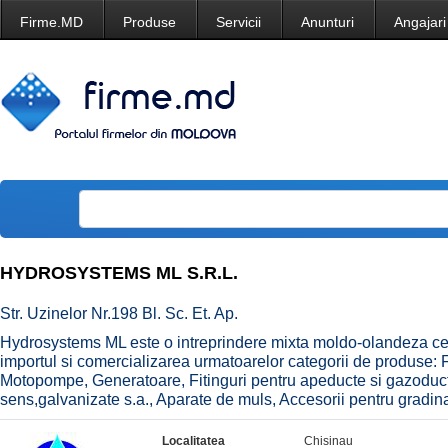
Firme.MD
Produse
Servicii
Anunturi
Angajari
HYDROSYSTEMS ML S.R.L.
Str. Uzinelor Nr.198 Bl. Sc. Et. Ap.
Hydrosystems ML este o intreprindere mixta moldo-olandeza ce a
importul si comercializarea urmatoarelor categorii de produse: Fu
Motopompe, Generatoare, Fitinguri pentru apeducte si gazoduct
sens,galvanizate s.a., Aparate de muls, Accesorii pentru gradina
Localitatea
Chisinau