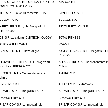
PITALUL CLINIC REPUBLICAN PENTRU
STANA S.R.L.
OPII "E.COTAGA" I.M.S.P.
TOB S.R.L. / aliantul comercial TITA
STYLE PLUS S.R.L.
UBWAY FOTO
SUCCES S.A.
WEET LIFE S.R.L., I.M. / magazinul
TEXTILE-ETALON S.R.L.
ERRANOVA
OBI S.R.L. / salonul DMI TECHNOLOGY
TOTAL FITNESS
ICTORIA TELEMAN I.I.
VIVAM I.I.
GROSTILI S.R.L. - Baza angro
AKM-VETERAN S.R.L. - Magazinul 
REZERV
LEXANDRU-CHELARU I.I. - Magazinul
ALFA-NISTRU S.A. - Reprezentanta i
pecializat FRESH & JOY
Chisinau
LTOSAN S.R.L. - Centrul de serviciu
AMURG S.R.L.
echnic
SPECT-3 S.R.L.
ATLANT S.R.L. - MAGAZIN
URATUS S.R.L. - magazinul AUR
AURATUS S.R.L. - magazinul AUR
OSMOS-PRIM S.R.L.
BOSMOS-PRIM S.R.L.
RISAR-COM S.R.L. - magazinele
BRISAR-COM S.R.L. - magazinele