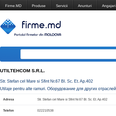
Firme.MD
Produse
Servicii
Anunturi
Angajari
UTILTEHCOM S.R.L.
Str. Stefan cel Mare si Sfint Nr.67 Bl. Sc. Et. Ap.402
Utilaje pentru alte ramuri. Оборудование для других отраслей
Adresa
Str. Stefan cel Mare si Sfint Nr.67 Bl. Sc. Et. Ap.402
Telefon
022210538