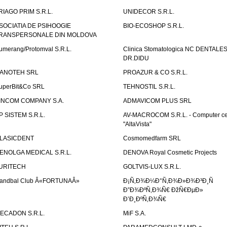
RIAGO PRIM S.R.L.
UNIDECOR S.R.L.
SOCIATIA DE PSIHOOGIE
BIO-ECOSHOP S.R.L.
RANSPERSONALE DIN MOLDOVA
umerang/Protomval S.R.L.
Clinica Stomatologica NC DENTALE
DR.DIDU
ANOTEH SRL
PROAZUR & CO S.R.L.
uperBit&Co SRL
TEHNOSTIL S.R.L.
INCOM COMPANY S.A.
ADMAVICOM PLUS SRL
P SISTEM S.R.L.
AV-MACROCOM S.R.L. - Computer ce
"AltaVista"
LASICDENT
Cosmomedfarm SRL
ENOLGA MEDICAL S.R.L.
DENOVA Royal Cosmetic Projects
URITECH
GOLTVIS-LUX S.R.L.
andbal Club Â«FORTUNAÂ»
Ð¡Ñ‚Ð¾Ð¼Ð°Ñ‚Ð¾Ð»Ð¾Ð³Ð¸Ñ
Ð”Ð¾ÐºÑ‚Ð¾Ñ€ ÐžÑ€ÐµÐ»
Ð’Ð¸ÐºÑ‚Ð¾Ñ€
ECADON S.R.L.
MiF S.A.