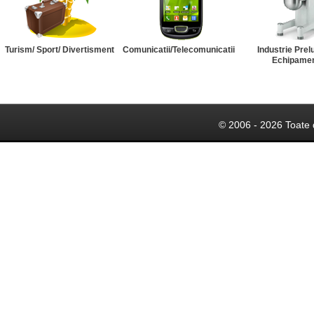
Turism/ Sport/ Divertisment
Comunicatii/Telecomunicatii
Industrie Prel
Echipame
© 2006 - 2026 Toate 