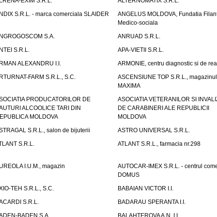
LRENA-EXIM S.R.L.
ALTERNOMATIX S.R.L.
NDIX S.R.L. - marca comerciala SLAIDER
ANGELUS MOLDOVA, Fundatia Filant
Medico-sociala
NGROGOSCOM S.A.
ANRUAD S.R.L.
NTEI S.R.L.
APA-VIETII S.R.L.
RMAN ALEXANDRU I.I.
ARMONIE, centru diagnostic si de reab
RTURNAT-FARM S.R.L., S.C.
ASCENSIUNE TOP S.R.L., magazinul
MAXIMA
SOCIATIA PRODUCATORILOR DE
ASOCIATIA VETERANILOR SI INVALI
AUTURI ALCOOLICE TARI DIN
DE CARABINERI ALE REPUBLICII
EPUBLICA MOLDOVA
MOLDOVA
STRAGAL S.R.L., salon de bijuterii
ASTRO UNIVERSAL S.R.L.
TLANT S.R.L.
ATLANT S.R.L., farmacia nr.298
UREOLA I.U.M., magazin
AUTOCAR-IMEX S.R.L. - centrul come
DOMUS
XIO-TEH S.R.L., S.C.
BABAIAN VICTOR I.I.
ACARDI S.R.L.
BADARAU SPERANTA I.I.
ADEN-BADEN S.A.
BALAHTEROVA A.N. I.I.