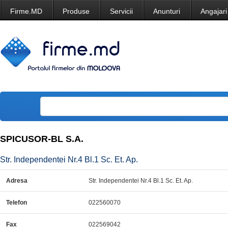
Firme.MD
Produse
Servicii
Anunturi
Angajari
SPICUSOR-BL S.A.
Str. Independentei Nr.4 Bl.1 Sc. Et. Ap.
Adresa
Str. Independentei Nr.4 Bl.1 Sc. Et. Ap.
Telefon
022560070
Fax
022569042