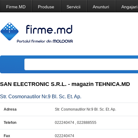
Firme.MD
Produse
Servicii
Anunturi
Angajari
SAN ELECTRONIC S.R.L. - magazin TEHNICA.MD
Str. Cosmonautilor Nr.9 Bl. Sc. Et. Ap.
Adresa
Str. Cosmonautilor Nr.9 Bl. Sc. Et. Ap.
Telefon
022240474 , 022888555
Fax
022240474