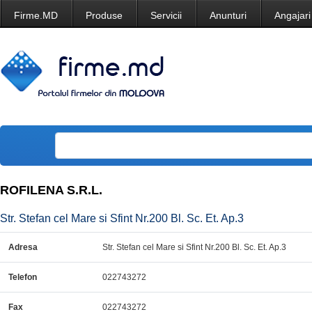
Firme.MD
Produse
Servicii
Anunturi
Angajari
ROFILENA S.R.L.
Str. Stefan cel Mare si Sfint Nr.200 Bl. Sc. Et. Ap.3
Adresa
Str. Stefan cel Mare si Sfint Nr.200 Bl. Sc. Et. Ap.3
Telefon
022743272
Fax
022743272