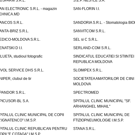
USFARM S.R.L.
S.E.P. NESTLE S.A.
AN ELECTRONIC S.R.L. - magazin
SAN-FLORIN I.I.
EHNICA.MD
ANCOS S.R.L.
SANDORIA S.R.L. - Stomatologia BI
ANTA-BRIZ S.R.L.
SANVITCOM S.R.L.
EDICO-MOLDOVA S.R.L.
SEL si C S.R.L.
ENATSKI D I.I.
SERLAND-COM S.R.L.
ILUETA, studioul fotografic
SINDICATUL EDUCATIEI SI STIINTEI
REPUBLICA MOLDOVA
IVOL SERVICE DHS S.R.L.
SLOIMPEX S.R.L.
NIPER, clubul de tir
SOCIETATEA AMATORILOR DE CIINI
MOLDOVA
PANDOR S.R.L.
SPECTROMED
PICUSOR-BL S.A.
SPITALUL CLINIC MUNICIPAL "SF.
ARHANGHEL MIHAIL"
PITALUL CLINIC MUNICIPAL DE COPII
SPITALUL CLINIC MUNICIPAL DE
V.IGNATENCO" I.M.S.P.
FTIZIOPNEUMOLOGIE I.M.S.P.
PITALUL CLINIC REPUBLICAN PENTRU
STANA S.R.L.
OPII "E.COTAGA" I.M.S.P.