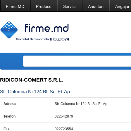
Firme.MD
Produse
Servicii
Anunturi
Angajari
RIDICON-COMERT S.R.L.
Str. Columna Nr.124 Bl. Sc. Et. Ap.
Adresa
Str. Columna Nr.124 Bl. Sc. Et. Ap.
Telefon
022542879
Fax
022723554