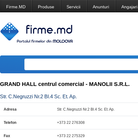
Firme.MD
Produse
Servicii
Anunturi
Angajari
GRAND HALL centrul comercial - MANOLII S.R.L.
Str. C.Negruzzi Nr.2 Bl.4 Sc. Et. Ap.
Adresa
Str. C.Negruzzi Nr.2 Bl.4 Sc. Et. Ap.
Telefon
+373 22 276308
Fax
+373 22 275329