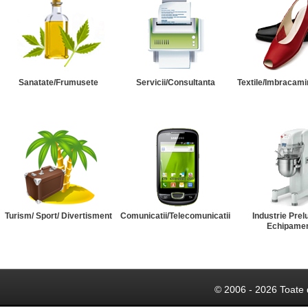
Sanatate/Frumusete
Servicii/Consultanta
Textile/Imbracami
Turism/ Sport/ Divertisment
Comunicatii/Telecomunicatii
Industrie Prel
Echipame
© 2006 - 2026 Toate 