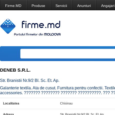
Firme.MD
Produse
Servicii
Anunturi
Angajari
DENEB S.R.L.
Str. Branistii Nr.9/2 Bl. Sc. Et. Ap.
Galanterie textila. Ata de cusut. Furnitura pentru confectii. Te
accessories. ??????? ???????? ??????? ??????????. ??? ?
Localitatea
Chisinau
Adresa
Str. Branistii Nr.9/2 Bl. Sc. Et. Ap.