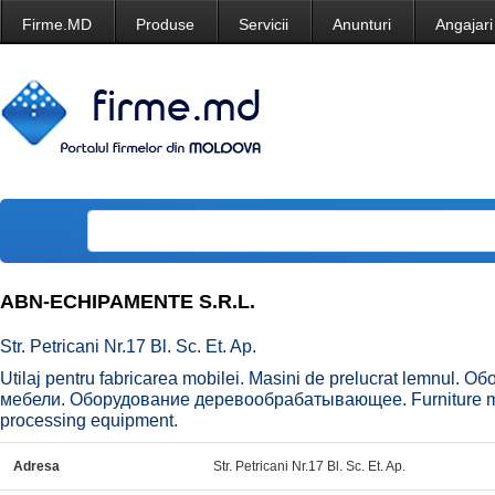
Firme.MD
Produse
Servicii
Anunturi
Angajari
ABN-ECHIPAMENTE S.R.L.
Str. Petricani Nr.17 Bl. Sc. Et. Ap.
Utilaj pentru fabricarea mobilei. Masini de prelucrat lemnul.
мебели. Оборудование деревообрабатывающее. Furniture m
processing equipment.
Adresa
Str. Petricani Nr.17 Bl. Sc. Et. Ap.