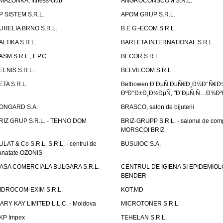
MAZONKA, fitness-club
ANGROCONSCOM S.R.L.
P SISTEM S.R.L.
APOM GRUP S.R.L.
URELIA BRNO S.R.L.
B.E.G.-ECOM S.R.L.
ALTIKA S.R.L.
BARLETA INTERNATIONAL S.R.L.
ASM S.R.L., F.P.C.
BECOR S.R.L.
ELNIS S.R.L.
BELVILCOM S.R.L.
ETA S.R.L.
Bethowen Ð’ÐµÑ‚ÐµÑ€Ð¸Ð½Ð°Ñ€Ð
ÐºÐ°Ð±Ð¸Ð½ÐµÑ‚ "Ð‘ÐµÑ‚Ñ…Ð¾Ð²
ONGARD S.A.
BRASCO, salon de bijuterii
RIZ GRUP S.R.L. - TEHNO DOM
BRIZ-GRUPP S.R.L. - salonul de com
MORSCOI BRIZ
ULAT & Co S.R.L. S.R.L. - centrul de
BUSUIOC S.A.
anatate OZONIS
ASA COMERCIALA BULGARA S.R.L.
CENTRUL DE IGIENA SI EPIDEMIOL
BENDER
IDROCOM-EXIM S.R.L.
KOT.MD
ARY KAY LIMITED L.L.C. - Moldova
MICROTONER S.R.L.
KP Impex
TEHELAN S.R.L.