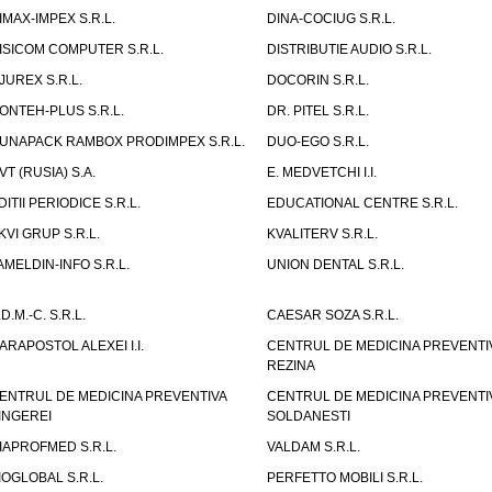
IMAX-IMPEX S.R.L.
DINA-COCIUG S.R.L.
ISICOM COMPUTER S.R.L.
DISTRIBUTIE AUDIO S.R.L.
JUREX S.R.L.
DOCORIN S.R.L.
ONTEH-PLUS S.R.L.
DR. PITEL S.R.L.
UNAPACK RAMBOX PRODIMPEX S.R.L.
DUO-EGO S.R.L.
VT (RUSIA) S.A.
E. MEDVETCHI I.I.
DITII PERIODICE S.R.L.
EDUCATIONAL CENTRE S.R.L.
KVI GRUP S.R.L.
KVALITERV S.R.L.
AMELDIN-INFO S.R.L.
UNION DENTAL S.R.L.
.D.M.-C. S.R.L.
CAESAR SOZA S.R.L.
ARAPOSTOL ALEXEI I.I.
CENTRUL DE MEDICINA PREVENTI
REZINA
ENTRUL DE MEDICINA PREVENTIVA
CENTRUL DE MEDICINA PREVENTI
INGEREI
SOLDANESTI
IAPROFMED S.R.L.
VALDAM S.R.L.
IOGLOBAL S.R.L.
PERFETTO MOBILI S.R.L.