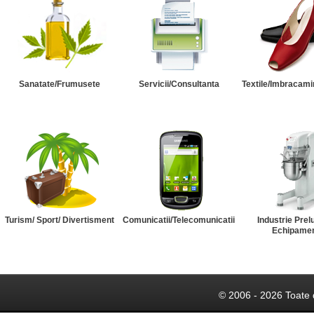
Sanatate/Frumusete
Servicii/Consultanta
Textile/Imbracami
Turism/ Sport/ Divertisment
Comunicatii/Telecomunicatii
Industrie Prel
Echipame
© 2006 - 2026 Toate 