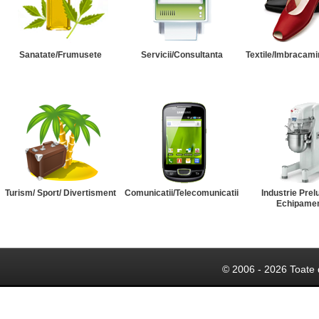
Sanatate/Frumusete
Servicii/Consultanta
Textile/Imbracami
Turism/ Sport/ Divertisment
Comunicatii/Telecomunicatii
Industrie Prel
Echipame
© 2006 - 2026 Toate 