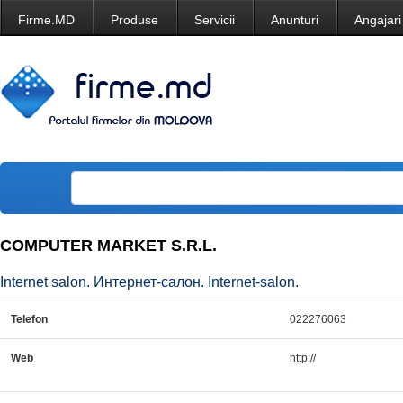
Firme.MD
Produse
Servicii
Anunturi
Angajari
COMPUTER MARKET S.R.L.
Internet salon. Интернет-салон. Internet-salon.
Telefon
022276063
Web
http://