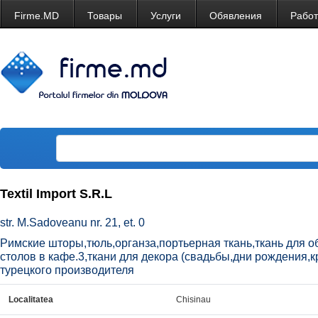
Firme.MD
Товары
Услуги
Обявления
Рабо
Textil Import S.R.L
str. M.Sadoveanu nr. 21, et. 0
Римские шторы,тюль,органза,портьерная ткань,ткань для о
столов в кафе.3,ткани для декора (свадьбы,дни рождения,кр
турецкого производителя
Localitatea
Chisinau