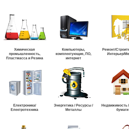
Химическая
Компьютеры,
Ремонт/Строит
промышленность,
комплектующие, ПО,
Интерьер/М
Пластмасса и Резина
интернет
Електроника/
Энергетика / Ресурсы /
Недвижимость 
Електротехника
Металлы
бумаги