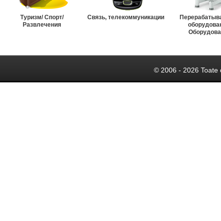
Туризм/ Спорт/
Связь, телекоммуникации
Перерабатыв
Развлечения
оборудова
Оборудова
© 2006 - 2026 Toate 