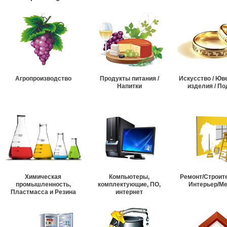
Агропроизводство
Продукты питания /
Искусство / Ю
Напитки
изделия / По
Химическая
Компьютеры,
Ремонт/Строит
промышленность,
комплектующие, ПО,
Интерьер/М
Пластмасса и Резина
интернет