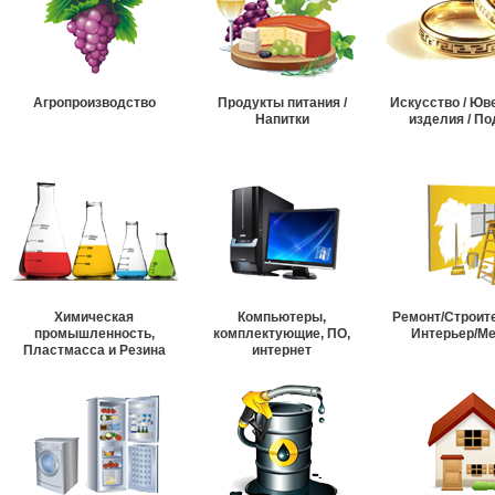
Агропроизводство
Продукты питания /
Искусство / Ю
Напитки
изделия / По
Химическая
Компьютеры,
Ремонт/Строит
промышленность,
комплектующие, ПО,
Интерьер/М
Пластмасса и Резина
интернет