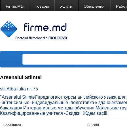
Firme.MD
Товары
Услуги
Обявления
Рабо
Arsenalul Stiintei
str. Alba-Iulia nr. 75
"Arsenalul Stiintei"предлогают курсы английского языка дл
-интенсивные -индивидуальные -подготовка к здаче экзаме
бакалавру Интерактивные методы обучения Маленькие групп
Квалифицированные учителя -Скидки. Ждем вас!!!
Localitatea
Buicani