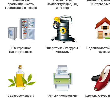
Химическая
Компьютеры,
Ремонт/Строит
промышленность,
комплектующие, ПО,
Интерьер/М
Пластмасса и Резина
интернет
Електроника/
Энергетика / Ресурсы /
Недвижимость 
Електротехника
Металлы
бумаги
Здоровье/Красота
Услуги / Консалтинг
Одежда, Обувь и