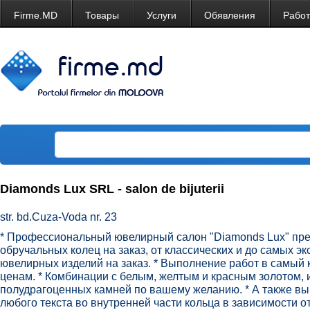
Firme.MD
Товары
Услуги
Обявления
Рабо
Diamonds Lux SRL - salon de bijuterii
str. bd.Cuza-Voda nr. 23
* Профессиональный ювелирный салон "Diamonds Lux" пр
обручальных колец на заказ, от классических и до самых э
ювелирных изделий на заказ. * Выполнение работ в самый
ценам. * Комбинации с белым, желтым и красным золотом,
полудрагоценных камней по вашему желанию. * А также вы
любого текста во внутренней части кольца в зависимости о