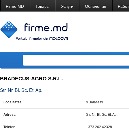
Firme.MD
Товары
Услуги
Обявления
Рабо
BRADECUS-AGRO S.R.L.
Str. Nr. Bl. Sc. Et. Ap.
Localitatea
s.Balasesti
Adresa
Str. Nr. Bl. Sc. Et. Ap.
Telefon
+373 262 42328