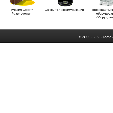
Туризм/ Спорт/
Связь, телекоммуникации
Перерабатыв
Развлечения
оборудова
Оборудова
© 2006 - 2026 Toate 