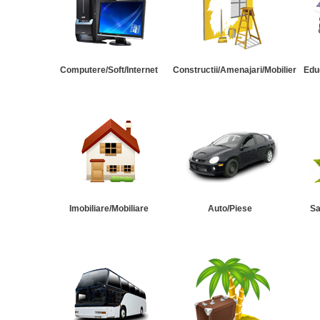
Computere/Soft/Internet
Constructii/Amenajari/Mobilier
Edu
Imobiliare/Mobiliare
Auto/Piese
Sa