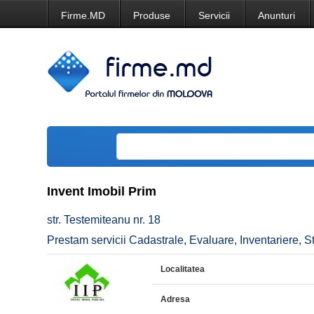
Firme.MD
Produse
Servicii
Anunturi
Invent Imobil Prim
str. Testemiteanu nr. 18
Prestam servicii Cadastrale, Evaluare, Inventariere, St
Localitatea
Adresa