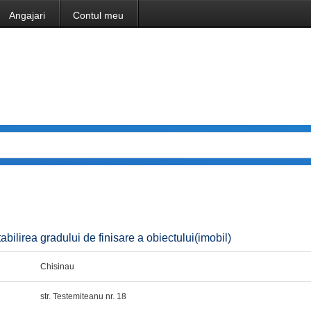
Angajari
Contul meu
abilirea gradului de finisare a obiectului(imobil)
Chisinau
str. Testemiteanu nr. 18