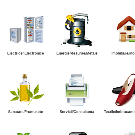
Electrice/ Electronice
Energie/Resurse/Metale
Imobiliare/Mob
Sanatate/Frumusete
Servicii/Consultanta
Textile/Imbracami