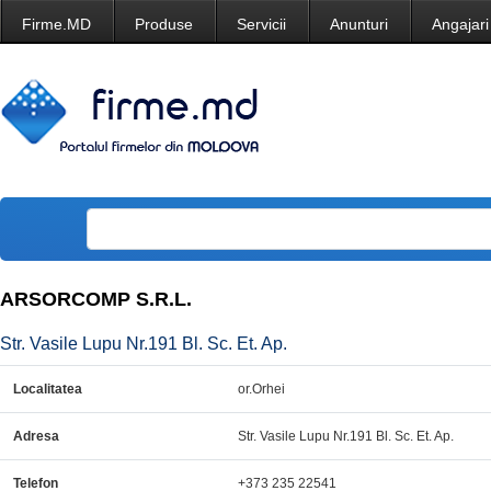
Firme.MD
Produse
Servicii
Anunturi
Angajari
ARSORCOMP S.R.L.
Str. Vasile Lupu Nr.191 Bl. Sc. Et. Ap.
Localitatea
or.Orhei
Adresa
Str. Vasile Lupu Nr.191 Bl. Sc. Et. Ap.
Telefon
+373 235 22541