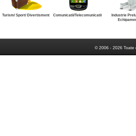
Turism/ Sport/ Divertisment
Comunicatii/Telecomunicatii
Industrie Prel
Echipame
© 2006 - 2026 Toate 