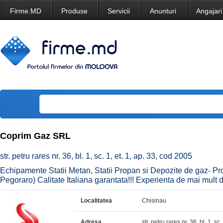
Firme.MD
Produse
Servicii
Anunturi
Angajari
Coprim Gaz SRL
str. petru rares nr. 36, bl. 1, sc. 1, et. 1, ap. 33, cod 2005
Echipamente Statii Metan, Statii Propan si Depozite de gaz- Pro
Pegoraro) Calitate Italiana garantata!!! Experienta de mai mult 
Localitatea
Chisinau
Adresa
str. petru rares nr. 36, bl. 1, sc