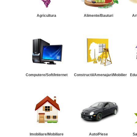
Agricultura
Alimente/Bauturi
Ar
Computere/Soft/Internet
Constructii/Amenajari/Mobilier
Edu
Imobiliare/Mobiliare
Auto/Piese
Sa