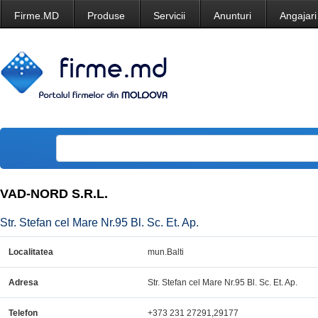
Firme.MD
Produse
Servicii
Anunturi
Angajari
VAD-NORD S.R.L.
Str. Stefan cel Mare Nr.95 Bl. Sc. Et. Ap.
Localitatea
mun.Balti
Adresa
Str. Stefan cel Mare Nr.95 Bl. Sc. Et. Ap.
Telefon
+373 231 27291,29177