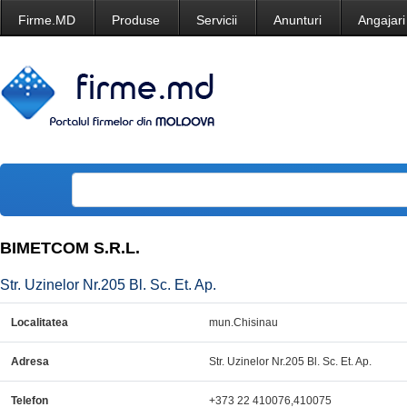
Firme.MD
Produse
Servicii
Anunturi
Angajari
BIMETCOM S.R.L.
Str. Uzinelor Nr.205 Bl. Sc. Et. Ap.
Localitatea
mun.Chisinau
Adresa
Str. Uzinelor Nr.205 Bl. Sc. Et. Ap.
Telefon
+373 22 410076,410075