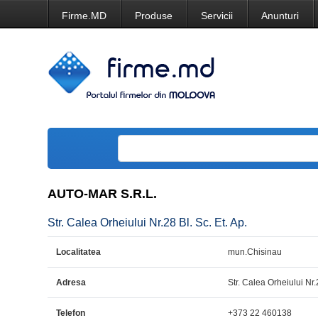
Firme.MD
Produse
Servicii
Anunturi
AUTO-MAR S.R.L.
Str. Calea Orheiului Nr.28 Bl. Sc. Et. Ap.
Localitatea
mun.Chisinau
Adresa
Str. Calea Orheiului Nr.2
Telefon
+373 22 460138