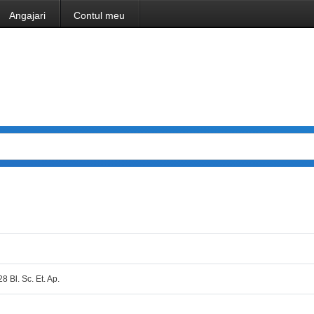
Angajari
Contul meu
8 Bl. Sc. Et. Ap.