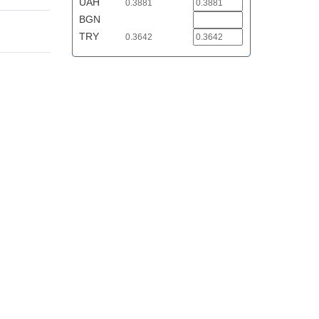
UAH
0.3881
BGN
TRY
0.3642