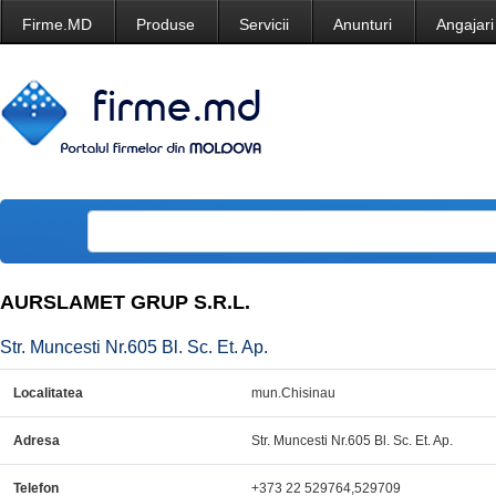
Firme.MD
Produse
Servicii
Anunturi
Angajari
AURSLAMET GRUP S.R.L.
Str. Muncesti Nr.605 Bl. Sc. Et. Ap.
Localitatea
mun.Chisinau
Adresa
Str. Muncesti Nr.605 Bl. Sc. Et. Ap.
Telefon
+373 22 529764,529709