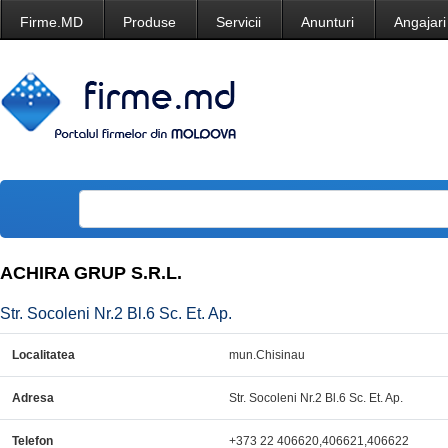
Firme.MD
Produse
Servicii
Anunturi
Angajari
ACHIRA GRUP S.R.L.
Str. Socoleni Nr.2 Bl.6 Sc. Et. Ap.
Localitatea
mun.Chisinau
Adresa
Str. Socoleni Nr.2 Bl.6 Sc. Et. Ap.
Telefon
+373 22 406620,406621,406622