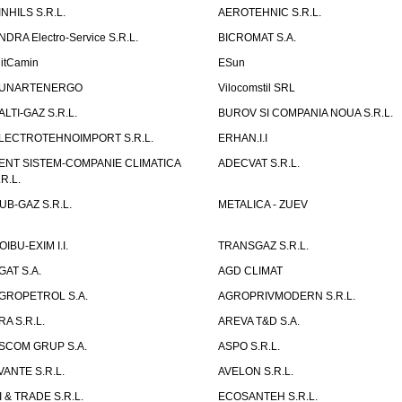
INHILS S.R.L.
AEROTEHNIC S.R.L.
NDRA Electro-Service S.R.L.
BICROMAT S.A.
litCamin
ESun
UNARTENERGO
Vilocomstil SRL
ALTI-GAZ S.R.L.
BUROV SI COMPANIA NOUA S.R.L.
LECTROTEHNOIMPORT S.R.L.
ERHAN.I.I
ENT SISTEM-COMPANIE CLIMATICA
ADECVAT S.R.L.
.R.L.
UB-GAZ S.R.L.
METALICA - ZUEV
OIBU-EXIM I.I.
TRANSGAZ S.R.L.
GAT S.A.
AGD CLIMAT
GROPETROL S.A.
AGROPRIVMODERN S.R.L.
RA S.R.L.
AREVA T&D S.A.
SCOM GRUP S.A.
ASPO S.R.L.
VANTE S.R.L.
AVELON S.R.L.
I & TRADE S.R.L.
ECOSANTEH S.R.L.