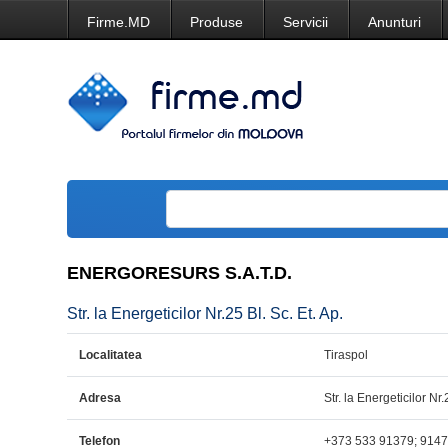
Firme.MD
Produse
Servicii
Anunturi
ENERGORESURS S.A.T.D.
Str. la Energeticilor Nr.25 Bl. Sc. Et. Ap.
Localitatea
Tiraspol
Adresa
Str. la Energeticilor Nr.
Telefon
+373 533 91379; 914