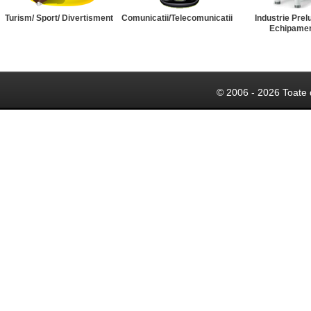
Turism/ Sport/ Divertisment
Comunicatii/Telecomunicatii
Industrie Prel
Echipame
© 2006 - 2026 Toate 