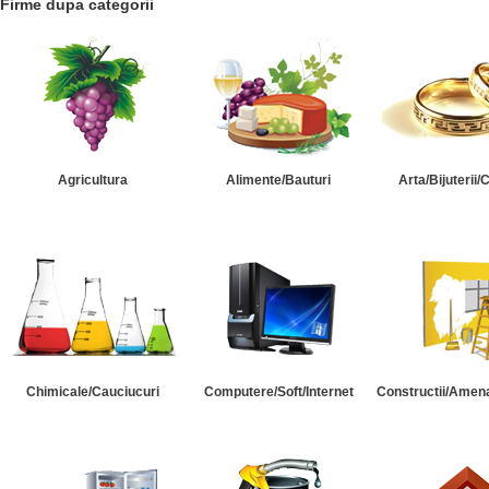
Firme dupa categorii
Agricultura
Alimente/Bauturi
Arta/Bijuterii/
Chimicale/Cauciucuri
Computere/Soft/Internet
Constructii/Amena