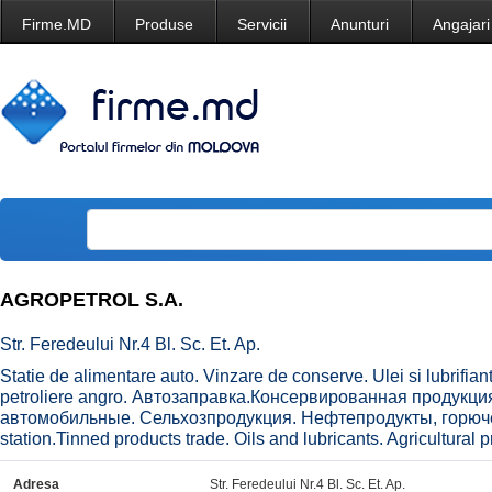
Firme.MD
Produse
Servicii
Anunturi
Angajari
AGROPETROL S.A.
Str. Feredeului Nr.4 Bl. Sc. Et. Ap.
Statie de alimentare auto. Vinzare de conserve. Ulei si lubrifia
petroliere angro. Автозаправка.Консервированная продукци
автомобильные. Сельхозпродукция. Нефтепродукты, горюче
station.Tinned products trade. Oils and lubricants. Agricultural pr
Adresa
Str. Feredeului Nr.4 Bl. Sc. Et. Ap.