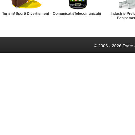
Turism/ Sport/ Divertisment
Comunicatii/Telecomunicatii
Industrie Prel
Echipame
© 2006 - 2026 Toate 