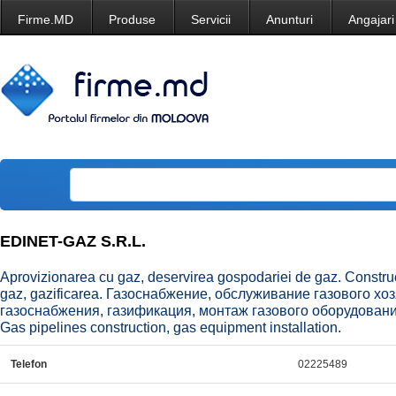
Firme.MD
Produse
Servicii
Anunturi
Angajari
EDINET-GAZ S.R.L.
Aprovizionarea cu gaz, deservirea gospodariei de gaz. Construc
gaz, gazificarea. Газоснабжение, обслуживание газового хо
газоснабжения, газификация, монтаж газового оборудования.
Gas pipelines construction, gas equipment installation.
Telefon
02225489