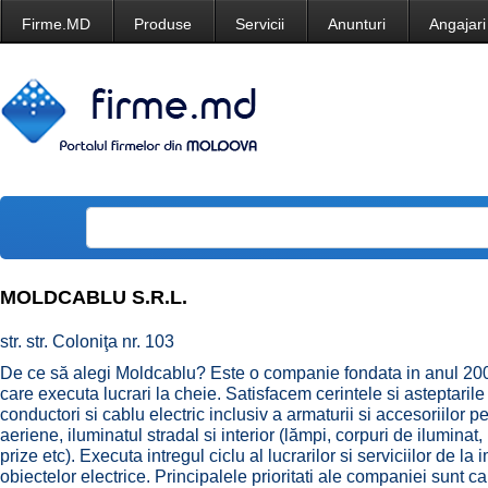
Firme.MD
Produse
Servicii
Anunturi
Angajari
MOLDCABLU S.R.L.
str. str. Coloniţa nr. 103
De ce să alegi Moldcablu? Este o companie fondata in anul 200
care executa lucrari la cheie. Satisfacem cerintele si asteptarile 
conductori si cablu electric inclusiv a armaturii si accesoriilor pen
aeriene, iluminatul stradal si interior (lămpi, corpuri de iluminat
prize etc). Executa intregul ciclu al lucrarilor si serviciilor de l
obiectelor electrice. Principalele prioritati ale companiei sunt cali