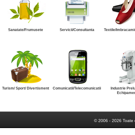
Sanatate/Frumusete
Servicii/Consultanta
Textile/Imbracami
Turism/ Sport/ Divertisment
Comunicatii/Telecomunicatii
Industrie Prel
Echipame
© 2006 - 2026 Toate 