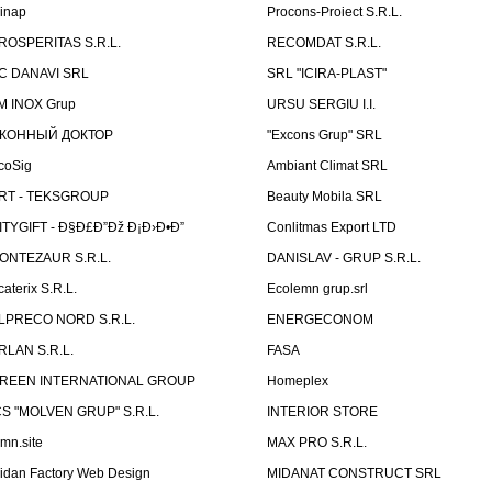
linap
Procons-Proiect S.R.L.
ROSPERITAS S.R.L.
RECOMDAT S.R.L.
C DANAVI SRL
SRL "ICIRA-PLAST"
M INOX Grup
URSU SERGIU I.I.
КОННЫЙ ДОКТОР
"Excons Grup" SRL
coSig
Ambiant Climat SRL
RT - TEKSGROUP
Beauty Mobila SRL
ITYGIFT - Ð§Ð£Ð”Ðž Ð¡Ð›Ð•Ð”
Conlitmas Export LTD
ONTEZAUR S.R.L.
DANISLAV - GRUP S.R.L.
caterix S.R.L.
Ecolemn grup.srl
LPRECO NORD S.R.L.
ENERGECONOM
RLAN S.R.L.
FASA
REEN INTERNATIONAL GROUP
Homeplex
CS "MOLVEN GRUP" S.R.L.
INTERIOR STORE
emn.site
MAX PRO S.R.L.
idan Factory Web Design
MIDANAT CONSTRUCT SRL