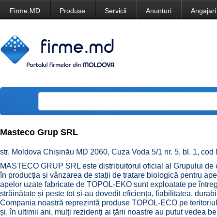
Firme.MD
Produse
Servicii
Anunturi
Angajari
Masteco Grup SRL
str. Moldova Chișinău MD 2060, Cuza Voda 5/1 nr. 5, bl. 1, cod
MASTECO GRUP SRL este distribuitorul oficial al Grupului de
în producția și vânzarea de stații de tratare biologică pentru ape
apelor uzate fabricate de TOPOL-EKO sunt exploatate pe întreg t
străinătate și peste tot și-au dovedit eficiența, fiabilitatea, durabi
Compania noastră reprezintă produse TOPOL-ECO pe teritoriul 
și, în ultimii ani, mulți rezidenți ai țării noastre au putut vedea 