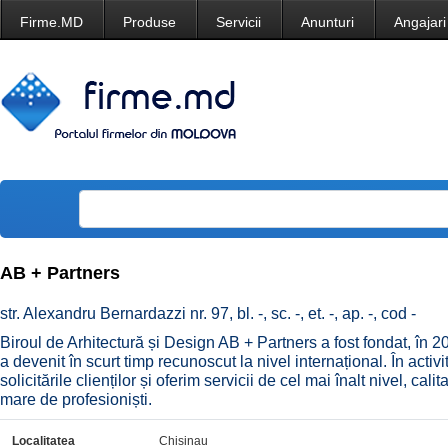
Firme.MD
Produse
Servicii
Anunturi
Angajari
AB + Partners
str. Alexandru Bernardazzi nr. 97, bl. -, sc. -, et. -, ap. -, cod -
Biroul de Arhitectură și Design AB + Partners a fost fondat, în 2
a devenit în scurt timp recunoscut la nivel internațional. În acti
solicitările clienților și oferim servicii de cel mai înalt nivel, ca
mare de profesioniști.
Localitatea
Chisinau